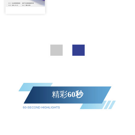
精彩
60秒
60-SECOND HIGHLIGHTS