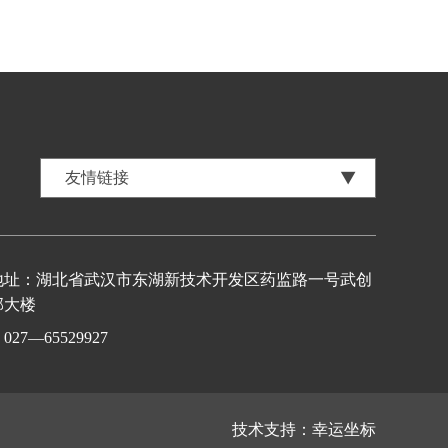
地址：湖北省武汉市东湖新技术开发区药监路一号武创
部大楼
27—65529927
技术支持：
幸运坐标