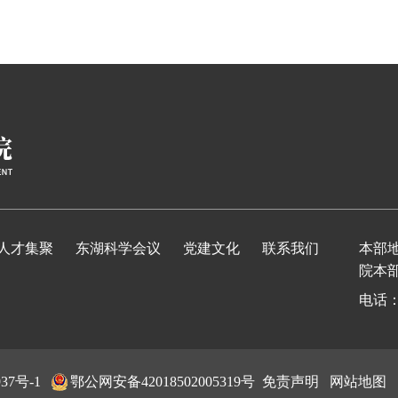
人才集聚
东湖科学会议
党建文化
联系我们
本部
院本
电话：0
37号-1
鄂公网安备42018502005319号
免责声明
网站地图