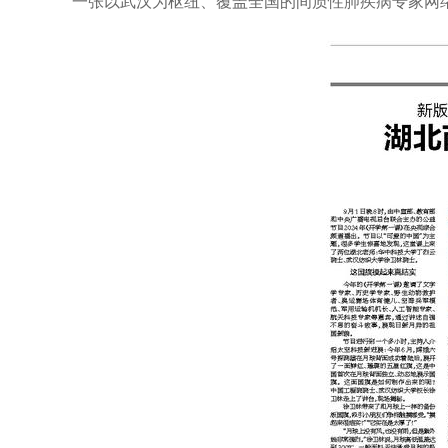
一张以武汉为枢纽、覆盖全国的间质性肺疾病专家网