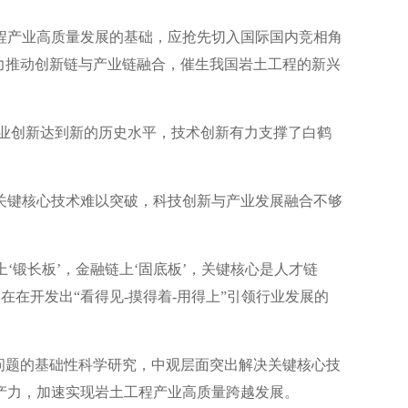
程产业高质量发展的基础，应抢先切入国际国内竞相角
力推动创新链与产业链融合，催生我国岩土工程的新兴
业创新达到新的历史水平，技术创新有力支撑了白鹤
关键核心技术难以突破，科技创新与产业发展融合不够
‘锻长板’，金融链上‘固底板’，关键核心是人才链
实在在开发出“看得见-摸得着-用得上”引领行业发展的
问题的基础性科学研究，中观层面突出解决关键核心技
产力，加速实现岩土工程产业高质量跨越发展。