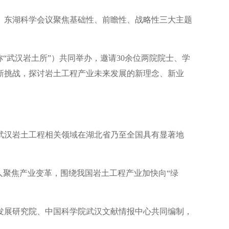
。东湖科学会议聚焦基础性、前瞻性、战略性三大主题
“武汉岩土所”）共同举办，邀请30余位两院院士、学
新挑战，探讨岩土工程产业未来发展的新理念、新业
武汉岩土工程相关领域在湖北省乃至全国具有显著地
人聚焦产业变革，围绕我国岩土工程产业加快向“绿
发展研究院、中国科学院武汉文献情报中心共同编制，