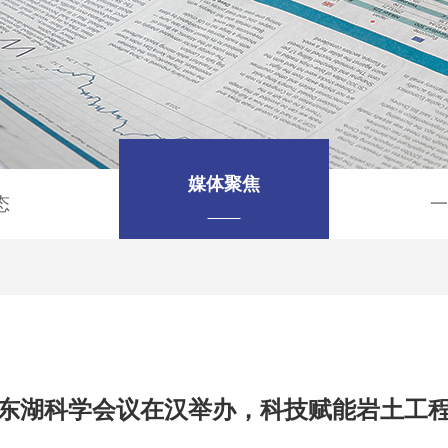
媒体聚焦
态
一
东湖科学会议在汉举办，科技赋能岩土工