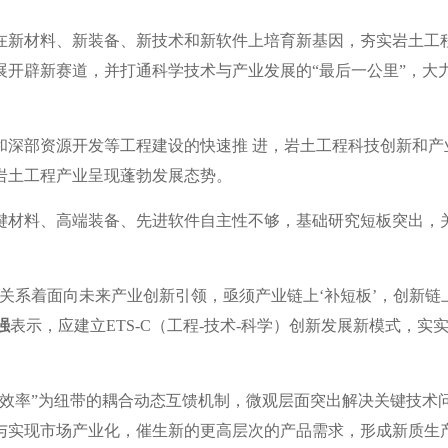
在新材料、新装备、新技术和新软件上培育新基因，夯实岩土工
展开辟新赛道，并打通科学技术与产业发展的“最后一公里”，大
和深部资源开发等工程建设的快速推 进，岩土工程科技创新和产
岩土工程产业呈现蓬勃发展态势。
键材料、高端装备、先进软件自主性不够，基础研究短板突出，
关系着面向未来产业创新引领，亟须产业链上‘补短板’，创新链上
强
表示，应建立ETS-C（工程-技术-科学）创新发展新模式，实
制效率”为纽带的耦合动态互馈机制，微观层面突出解决关键技术
与实现市场产业化，催生新的更高层次的产品需求，形成新质生