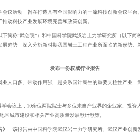
学会议活动，旨在打造具有全国影响力的一流科技创新会议平台
于推动科技产业发展环境完善和政策创新。
下简称“武创院”）和中国科学院武汉岩土力学研究所（以下简称
发展趋势，深入分析新时期我国岩土工程产业所面临的新形势、
发布一份权威行业报告
就业人口多、带动作用强，是关系国计民生的重要支柱性产业，
科学会议上，10余位两院院士与多位来自产业界的企业家、投资
部地区城市建设和相关产业高质量发展献计献策。
告》
，该报告由中国科学院武汉岩土力学研究所、武汉产业创新