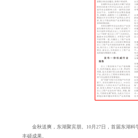
金秋送爽，东湖聚宾朋。10月27日，首届东湖
丰硕成果。