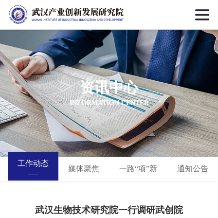
资讯中心
INFORMATION CENTER
工作动态
媒体聚焦
一路“项”新
通知公告
武汉生物技术研究院一行调研武创院