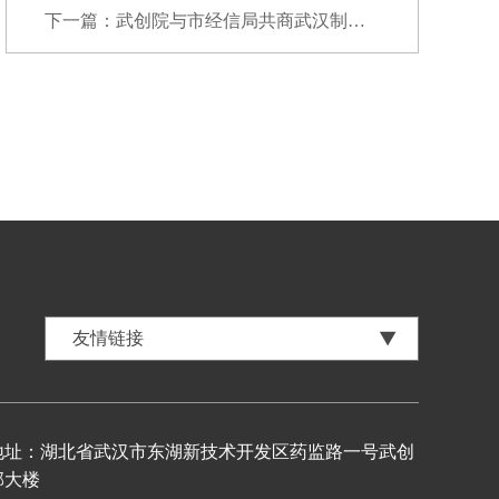
下一篇：武创院与市经信局共商武汉制造业企业快...
地址：湖北省武汉市东湖新技术开发区药监路一号武创
部大楼