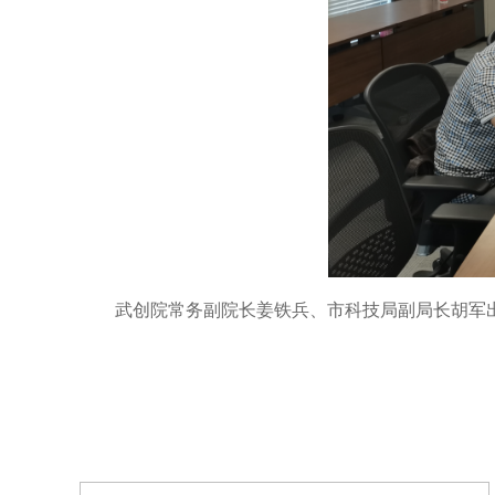
武创院常务副院长姜铁兵、市科技局副局长胡军