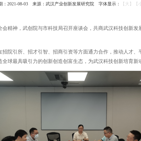
2021-08-03
来源：武汉产业创新发展研究院
字体显示：
【大】
【
次全会精神，武创院与市科技局召开座谈会，共商武汉科技创新发
在招院引所、招才引智、招商引资等方面通力合作，推动人才、
造全球最具吸引力的创新创造创富生态，为武汉科技创新培育新