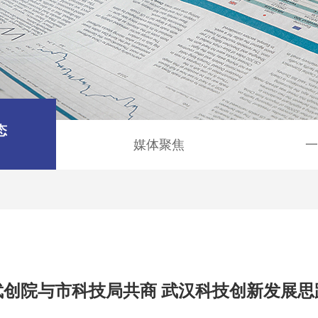
态
媒体聚焦
一
武创院与市科技局共商 武汉科技创新发展思