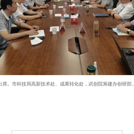
出席。市科技局高新技术处、成果转化处，武创院筹建办创研部