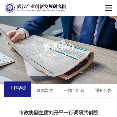
资讯中心
INFORMATION CENTER
工作动态
媒体聚焦
一路“项”新
通知公告
市政协副主席刘丹平一行调研武创院