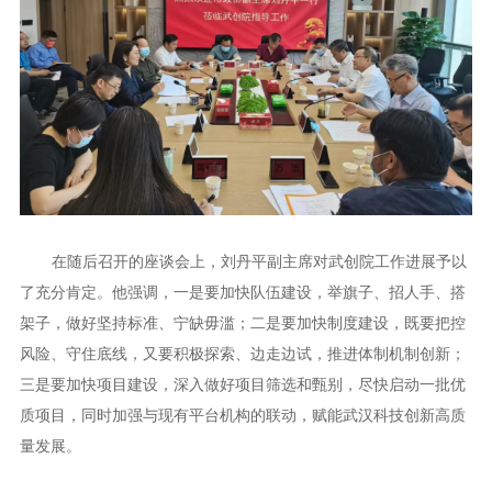
在随后召开的座谈会上，刘丹平副主席对武创院工作进展予以
了充分肯定。他强调，一是要加快队伍建设，举旗子、招人手、搭
架子，做好坚持标准、宁缺毋滥；二是要加快制度建设，既要把控
风险、守住底线，又要积极探索、边走边试，推进体制机制创新；
三是要加快项目建设，深入做好项目筛选和甄别，尽快启动一批优
质项目，同时加强与现有平台机构的联动，赋能武汉科技创新高质
量发展。