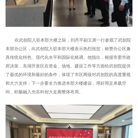
在武创院入驻本部大楼之际，刘丹平副主席一行参观了武创院
本部办公区，向武创院入驻本部大楼表示热烈祝贺，称赞办公区兼
具传统化特色、现代化水平和国际化格调。他指出，根据市委市政
府决策，东湖开发区在资金、场地、建设工作等方面给武创院提供
了最优的环境和最好的条件，体现了市区两级对武创院的高度重视
和大力支持；下一步要全力推进本部大楼建设，用好用足承载空
间，积极融入光谷科创大走廊整体布局。