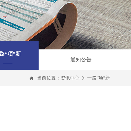
路“项”新
通知公告
当前位置：
资讯中心
一路“项”新