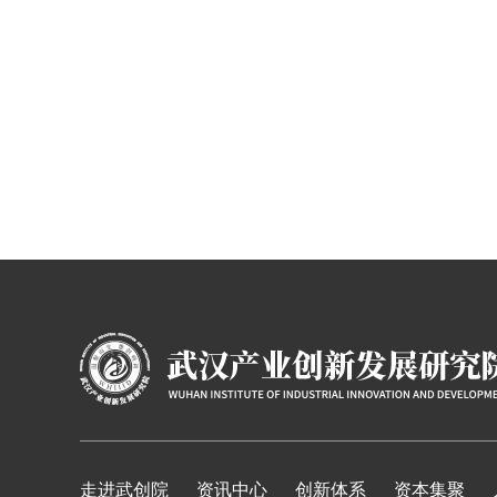
走进武创院
资讯中心
创新体系
资本集聚