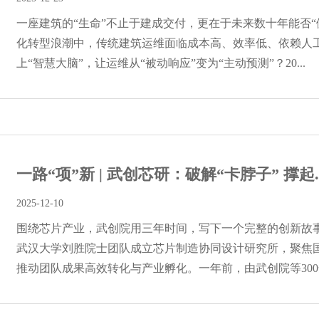
一座建筑的“生命”不止于建成交付，更在于未来数十年能否“
化转型浪潮中，传统建筑运维面临成本高、效率低、依赖人
上“智慧大脑”，让运维从“被动响应”变为“主动预测”？20...
一路“项”新 | 武创芯研：破解“卡脖子” 撑起..
2025-12-10
围绕芯片产业，武创院用三年时间，写下一个完整的创新故
武汉大学刘胜院士团队成立芯片制造协同设计研究所，聚焦
推动团队成果高效转化与产业孵化。一年前，由武创院等300余