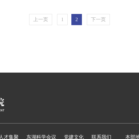
上一页
1
2
下一页
人才集聚
东湖科学会议
党建文化
联系我们
本部