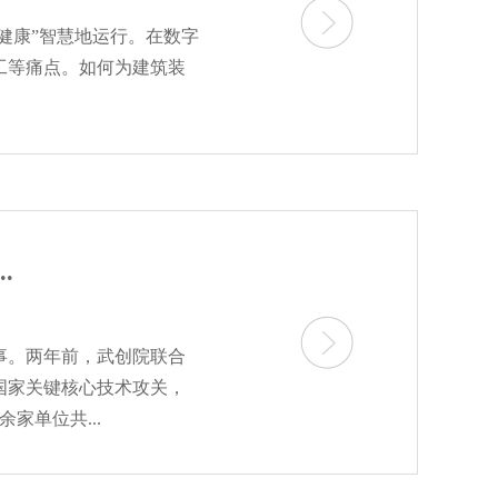
健康”智慧地运行。在数字
工等痛点。如何为建筑装
.
事。两年前，武创院联合
国家关键核心技术攻关，
家单位共...