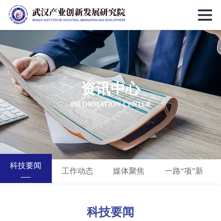
资讯中心
INFORMATION CENTER
科技要闻
工作动态
媒体聚焦
一路“项”新
科技要闻