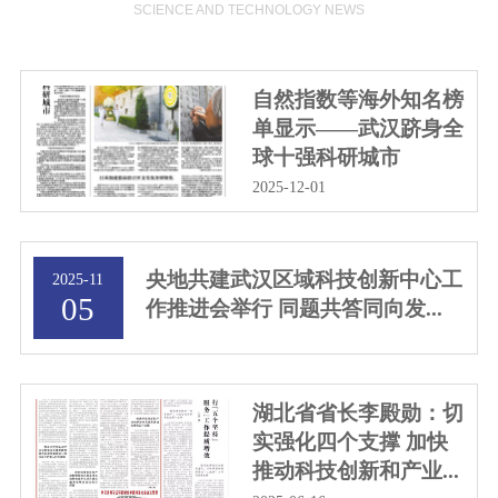
SCIENCE AND TECHNOLOGY NEWS
自然指数等海外知名榜
单显示——武汉跻身全
球十强科研城市
2025-12-01
央地共建武汉区域科技创新中心工
2025-11
05
作推进会举行 同题共答同向发...
湖北省省长李殿勋：切
实强化四个支撑 加快
推动科技创新和产业...