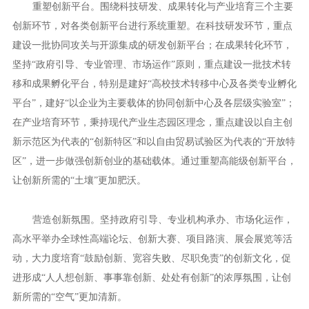
重塑创新平台。围绕科技研发、成果转化与产业培育三个主要
创新环节，对各类创新平台进行系统重塑。在科技研发环节，重点
建设一批协同攻关与开源集成的研发创新平台；在成果转化环节，
坚持“政府引导、专业管理、市场运作”原则，重点建设一批技术转
移和成果孵化平台，特别是建好“高校技术转移中心及各类专业孵化
平台”，建好“以企业为主要载体的协同创新中心及各层级实验室”；
在产业培育环节，秉持现代产业生态园区理念，重点建设以自主创
新示范区为代表的“创新特区”和以自由贸易试验区为代表的“开放特
区”，进一步做强创新创业的基础载体。通过重塑高能级创新平台，
让创新所需的“土壤”更加肥沃。
营造创新氛围。坚持政府引导、专业机构承办、市场化运作，
高水平举办全球性高端论坛、创新大赛、项目路演、展会展览等活
动，大力度培育“鼓励创新、宽容失败、尽职免责”的创新文化，促
进形成“人人想创新、事事靠创新、处处有创新”的浓厚氛围，让创
新所需的“空气”更加清新。