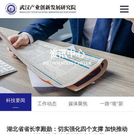
资讯中心
INFORMATION CENTER
科技要闻
工作动态
媒体聚焦
一路“项”新
湖北省省长李殿勋：切实强化四个支撑 加快推动