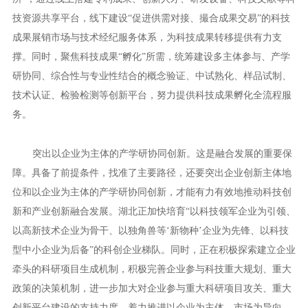
技资源共享平台，线下建设“促进供需对接、撮合成果交易”的科技
成果展销市场与技术经纪服务体系，为科技成果转移提供有力支
撑。同时，聚焦科技成果“孵化”所需，统筹建设多主体参与、产学
研协同、综合性与专业性结合的概念验证、中试熟化、样品试制、
技术认证、检验检测等创新平台，努力提供科技成果孵化全流程服
务。
突出以企业为主体的产学研协同创新。这是融合发展的重要保
障。具备了前提条件，找准了主要路径，还要突出企业创新主体地
位和以企业为主体的产学研协同创新，才能有力有效地推动科技创
新和产业创新融合发展。湖北正加快培育“以科技领军企业为引领、
以高新技术企业为骨干、以独角兽等‘新物种’企业为先锋、以科技
型中小企业为后备”的科创企业梯队。同时，正在积极探索建立企业
牵头的科研项目生成机制，积极完善企业参与科技重大规划、重大
政策的决策机制，进一步加大对企业参与重大科研项目攻关、重大
创新平台建设的支持力度，着力推进以企业为主体、市场为导向、