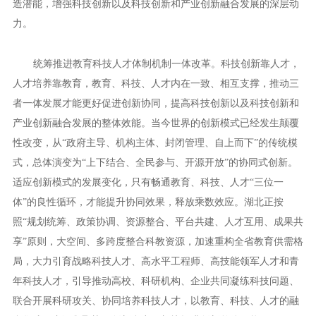
造潜能，增强科技创新以及科技创新和产业创新融合发展的深层动
力。
统筹推进教育科技人才体制机制一体改革。科技创新靠人才，
人才培养靠教育，教育、科技、人才内在一致、相互支撑，推动三
者一体发展才能更好促进创新协同，提高科技创新以及科技创新和
产业创新融合发展的整体效能。当今世界的创新模式已经发生颠覆
性改变，从“政府主导、机构主体、封闭管理、自上而下”的传统模
式，总体演变为“上下结合、全民参与、开源开放”的协同式创新。
适应创新模式的发展变化，只有畅通教育、科技、人才“三位一
体”的良性循环，才能提升协同效果，释放乘数效应。湖北正按
照“规划统筹、政策协调、资源整合、平台共建、人才互用、成果共
享”原则，大空间、多跨度整合科教资源，加速重构全省教育供需格
局，大力引育战略科技人才、高水平工程师、高技能领军人才和青
年科技人才，引导推动高校、科研机构、企业共同凝练科技问题、
联合开展科研攻关、协同培养科技人才，以教育、科技、人才的融