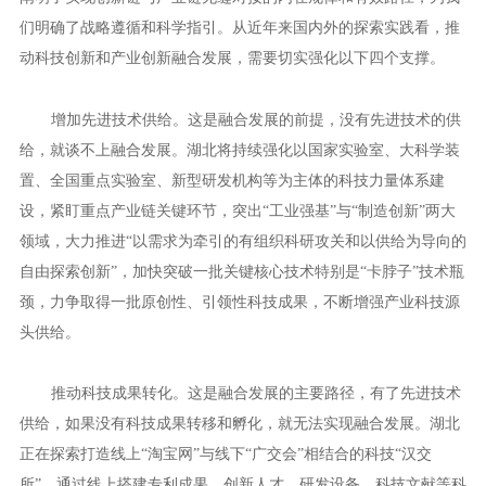
们明确了战略遵循和科学指引。从近年来国内外的探索实践看，推
动科技创新和产业创新融合发展，需要切实强化以下四个支撑。
增加先进技术供给。这是融合发展的前提，没有先进技术的供
给，就谈不上融合发展。湖北将持续强化以国家实验室、大科学装
置、全国重点实验室、新型研发机构等为主体的科技力量体系建
设，紧盯重点产业链关键环节，突出“工业强基”与“制造创新”两大
领域，大力推进“以需求为牵引的有组织科研攻关和以供给为导向的
自由探索创新”，加快突破一批关键核心技术特别是“卡脖子”技术瓶
颈，力争取得一批原创性、引领性科技成果，不断增强产业科技源
头供给。
推动科技成果转化。这是融合发展的主要路径，有了先进技术
供给，如果没有科技成果转移和孵化，就无法实现融合发展。湖北
正在探索打造线上“淘宝网”与线下“广交会”相结合的科技“汉交
所”，通过线上搭建专利成果、创新人才、研发设备、科技文献等科