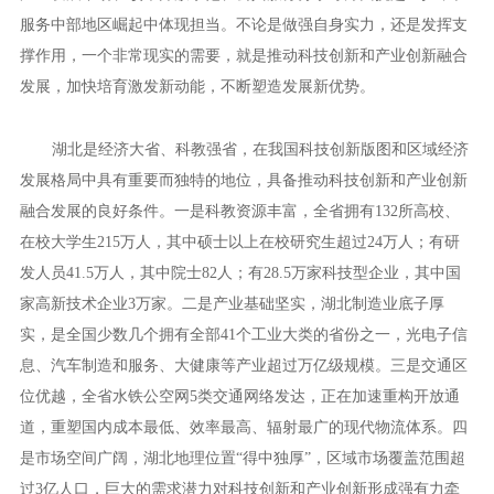
服务中部地区崛起中体现担当。不论是做强自身实力，还是发挥支
撑作用，一个非常现实的需要，就是推动科技创新和产业创新融合
发展，加快培育激发新动能，不断塑造发展新优势。
湖北是经济大省、科教强省，在我国科技创新版图和区域经济
发展格局中具有重要而独特的地位，具备推动科技创新和产业创新
融合发展的良好条件。一是科教资源丰富，全省拥有132所高校、
在校大学生215万人，其中硕士以上在校研究生超过24万人；有研
发人员41.5万人，其中院士82人；有28.5万家科技型企业，其中国
家高新技术企业3万家。二是产业基础坚实，湖北制造业底子厚
实，是全国少数几个拥有全部41个工业大类的省份之一，光电子信
息、汽车制造和服务、大健康等产业超过万亿级规模。三是交通区
位优越，全省水铁公空网5类交通网络发达，正在加速重构开放通
道，重塑国内成本最低、效率最高、辐射最广的现代物流体系。四
是市场空间广阔，湖北地理位置“得中独厚”，区域市场覆盖范围超
过3亿人口，巨大的需求潜力对科技创新和产业创新形成强有力牵