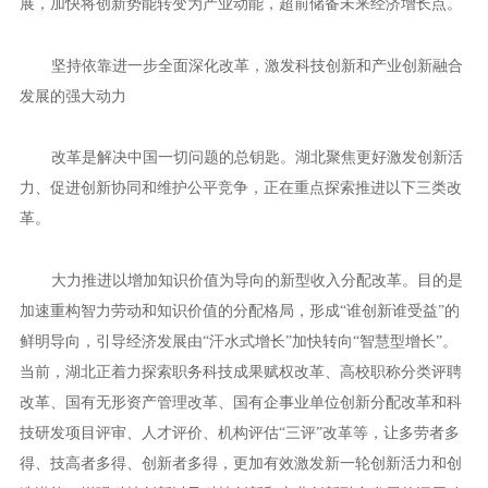
展，加快将创新势能转变为产业动能，超前储备未来经济增长点。
坚持依靠进一步全面深化改革，激发科技创新和产业创新融合
发展的强大动力
改革是解决中国一切问题的总钥匙。湖北聚焦更好激发创新活
力、促进创新协同和维护公平竞争，正在重点探索推进以下三类改
革。
大力推进以增加知识价值为导向的新型收入分配改革。目的是
加速重构智力劳动和知识价值的分配格局，形成“谁创新谁受益”的
鲜明导向，引导经济发展由“汗水式增长”加快转向“智慧型增长”。
当前，湖北正着力探索职务科技成果赋权改革、高校职称分类评聘
改革、国有无形资产管理改革、国有企事业单位创新分配改革和科
技研发项目评审、人才评价、机构评估“三评”改革等，让多劳者多
得、技高者多得、创新者多得，更加有效激发新一轮创新活力和创