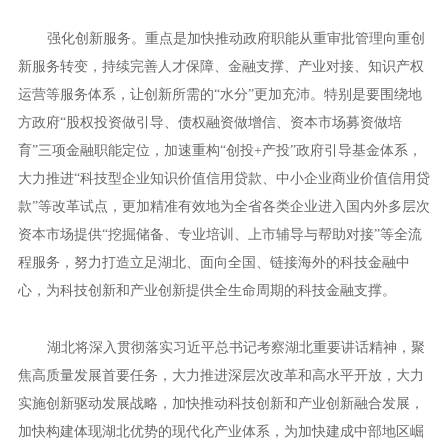
强化创新服务。重点是加快推动政府职能从重审批管理向重创
新服务转变，持续完善人才保障、金融支撑、产业对接、知识产权
运营等服务体系，让创新所需的“水分”更加充沛。特别是要围绕地
方政府“股权投资做引导、债权融资做增信、资本市场募资做培
育”三项金融职能定位，加速重构“创投+产投”政府引导基金体系，
大力推进“科技型企业知识价值信用贷款、中小企业商业价值信用贷
款”等改革试点，更加精准有效地为全省各类企业进入国内外多层次
资本市场提供“挖掘储备、专业培训、上市辅导与帮助对接”等全流
程服务，努力打造立足湖北、面向全国、链接海外的科技金融中
心，为科技创新和产业创新提供全生命周期的科技金融支撑。
湖北将深入贯彻落实习近平总书记考察湖北重要讲话精神，聚
焦高质量发展首要任务，大力推进深层次改革和高水平开放，大力
实施创新驱动发展战略，加快推动科技创新和产业创新融合发展，
加快构建体现湖北优势的现代化产业体系，为加快建成中部地区崛