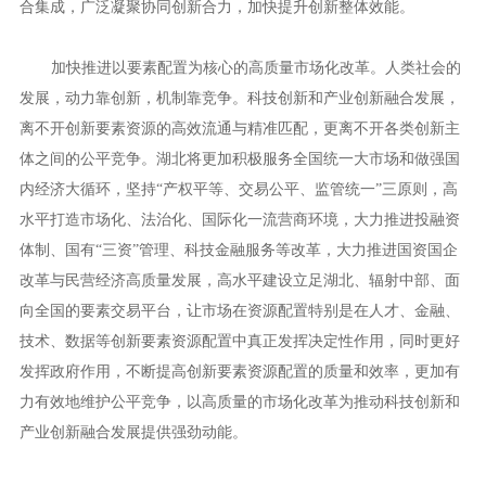
合集成，广泛凝聚协同创新合力，加快提升创新整体效能。
加快推进以要素配置为核心的高质量市场化改革。人类社会的
发展，动力靠创新，机制靠竞争。科技创新和产业创新融合发展，
离不开创新要素资源的高效流通与精准匹配，更离不开各类创新主
体之间的公平竞争。湖北将更加积极服务全国统一大市场和做强国
内经济大循环，坚持“产权平等、交易公平、监管统一”三原则，高
水平打造市场化、法治化、国际化一流营商环境，大力推进投融资
体制、国有“三资”管理、科技金融服务等改革，大力推进国资国企
改革与民营经济高质量发展，高水平建设立足湖北、辐射中部、面
向全国的要素交易平台，让市场在资源配置特别是在人才、金融、
技术、数据等创新要素资源配置中真正发挥决定性作用，同时更好
发挥政府作用，不断提高创新要素资源配置的质量和效率，更加有
力有效地维护公平竞争，以高质量的市场化改革为推动科技创新和
产业创新融合发展提供强劲动能。