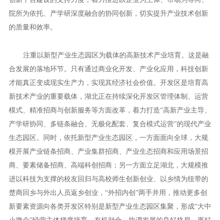
院所为依托、产学研深度融合的协同创新，切实提升产业技术创新
的质量和效率。
注重以新型产业生态园区为载体的高新技术产业培育。这是融
合发展的落地环节。只有通过商业化开发、产业化应用，科技创新
才能真正变成现实生产力，实现其经济社会价值。开发区是培育高
新技术产业的重要载体，湖北正在持续深化开发区管理体制、运营
模式、精准招商与创新服务等方面改革，着力打造“高新产业主导、
产学研协同、多链条融合、无极化配套、复合模式运营”的现代产业
生态园区。同时，依托新型产业生态园区，一方面面向全球，大规
模开展产业链条招商、产业集群招商、产业生态招商和应用场景招
商、要素储备招商、高端科创招商；另一方面立足湖北，大规模推
进以科技为支撑的校友回归与高校师生创新创业、以乡情为纽带的
楚商回乡与外出人员返乡创业，“外招内创”两手并用，推动更多创
新要素资源向各类开发区特别是新型产业生态园区集聚，形成“大中
小微个”经营主体梯度培育、有机融合、协调发展的良好格局，更好