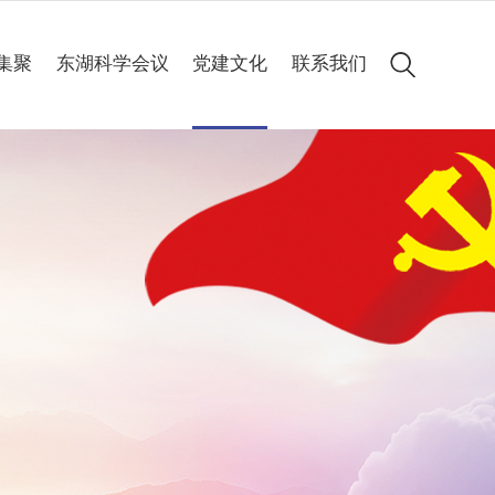
集聚
东湖科学会议
党建文化
联系我们
会议简介
党建动态
历届集锦
专题专栏
高清图集
会议聚焦
精彩60秒
线上申办