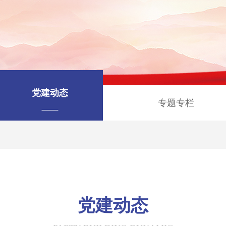
党建动态
专题专栏
党建动态