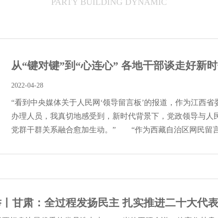
PARTY BUILDING DYNAMIC
从“键对键”到“心连心” 各地干部谈走好新时代
2022-04-28
“看到中央媒体关于人民网‘领导留言板’的报道，作为江西
办理人员，我真切地感受到，新时代背景下，党政领导与人
党群干群关系融合愈加生动。” “作为西藏自治区网民留言办
丨甘肃：全过程发扬民主 扎实推进二十大代