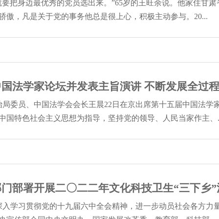
就要把身边最优秀的党员选出来。”65岁的王旺余说。他家住甘
傲，凡是关于党的事务他总是很上心，积极主动参与。20...
国法学家论坛并发表主旨演讲 不断发展全过程人民
政治局委员、中国法学会会长王晨22日在京出席第十五届中国法学
中国特色社会主义思想为指导，坚持党的领导、人民当家作主、..
门部署开展二〇二二年文化科技卫生“三下乡”
为深入学习贯彻党的十九届六中全会精神，进一步动员社会各方力