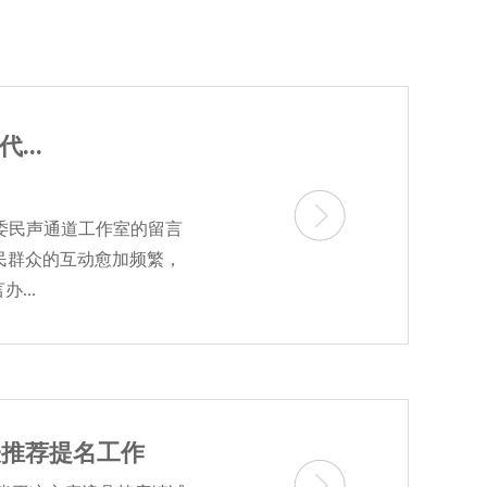
...
省委民声通道工作室的留言
民群众的互动愈加频繁，
...
表推荐提名工作