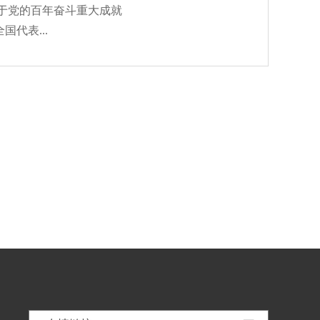
于党的百年奋斗重大成就
代表...