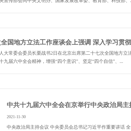
央宣传部会同中央文明办、国家发展改革委、教育部、科技部、..
全国地方立法工作座谈会上强调 深入学习贯彻党
人大常委会委员长栗战书2日在北京出席第二十七次全国地方立
九届六中全会精神，增强“四个意识”、坚定“四个自信”、...
中共十九届六中全会在京举行中央政治局主持会
2021-11-30
中央政治局主持会议 中央委员会总书记习近平作重要讲话 