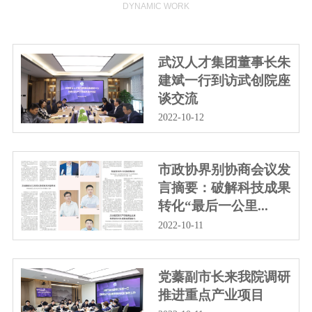
DYNAMIC WORK
武汉人才集团董事长朱
建斌一行到访武创院座
谈交流
2022-10-12
市政协界别协商会议发
言摘要：破解科技成果
转化“最后一公里...
2022-10-11
党蓁副市长来我院调研
推进重点产业项目