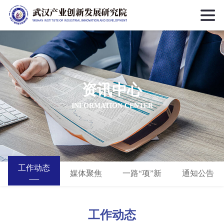
资讯中心
INFORMATION CENTER
工作动态
媒体聚焦
一路“项”新
通知公告
工作动态