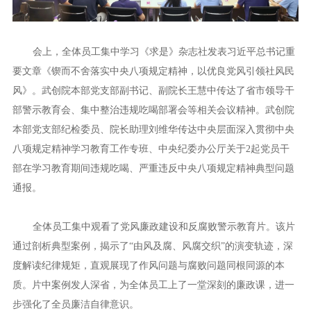
会上，全体员工集中学习《求是》杂志社发表习近平总书记重
要文章《锲而不舍落实中央八项规定精神，以优良党风引领社风民
风》。武创院本部党支部副书记、副院长王慧中传达了省市领导干
部警示教育会、集中整治违规吃喝部署会等相关会议精神。武创院
本部党支部纪检委员、院长助理刘维华传达中央层面深入贯彻中央
八项规定精神学习教育工作专班、中央纪委办公厅关于2起党员干
部在学习教育期间违规吃喝、严重违反中央八项规定精神典型问题
通报。
全体员工集中观看了党风廉政建设和反腐败警示教育片。该片
通过剖析典型案例，揭示了“由风及腐、风腐交织”的演变轨迹，深
度解读纪律规矩，直观展现了作风问题与腐败问题同根同源的本
质。片中案例发人深省，为全体员工上了一堂深刻的廉政课，进一
步强化了全员廉洁自律意识。