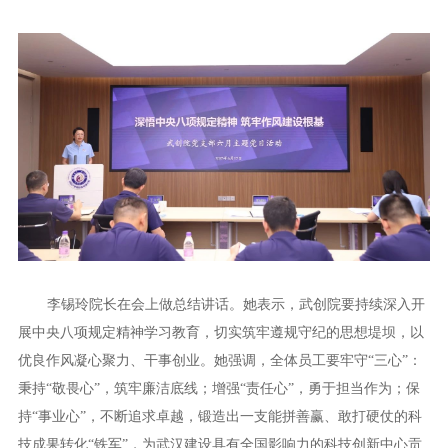
李锡玲院长在会上做总结讲话。她表示，武创院要持续深入开
展中央八项规定精神学习教育，切实筑牢遵规守纪的思想堤坝，以
优良作风凝心聚力、干事创业。她强调，全体员工要牢守“三心”：
秉持“敬畏心”，筑牢廉洁底线；增强“责任心”，勇于担当作为；保
持“事业心”，不断追求卓越，锻造出一支能拼善赢、敢打硬仗的科
技成果转化“铁军”，为武汉建设具有全国影响力的科技创新中心贡