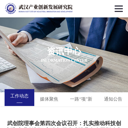
资讯中心
INFORMATION CENTER
工作动态
媒体聚焦
一路“项”新
通知公告
武创院理事会第四次会议召开：扎实推动科技创