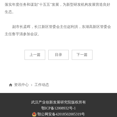
落实年度任务和谋划“十五五”发展，为新型研发机构发展营造良好
生态。
副市长孟晖，长江新区管委会主任赵利洪，东湖高新区管委会
主任鲁宇清参加会议。
上一篇
目录
下一篇
资讯中心
工作动态
武汉产业创新发展研究院版权所有
鄂ICP备12008932号-1
鄂公网安备42018502005319号