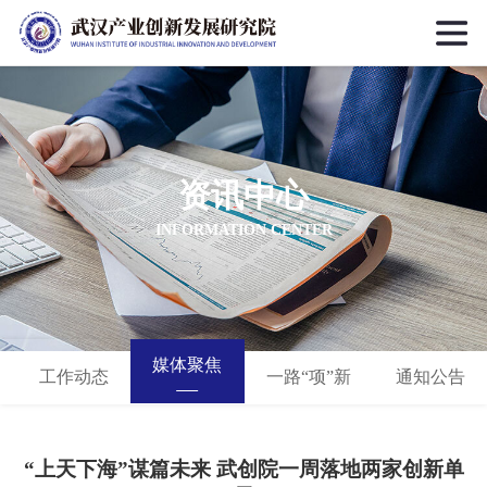
资讯中心
INFORMATION CENTER
媒体聚焦
工作动态
一路“项”新
通知公告
“上天下海”谋篇未来 武创院一周落地两家创新单