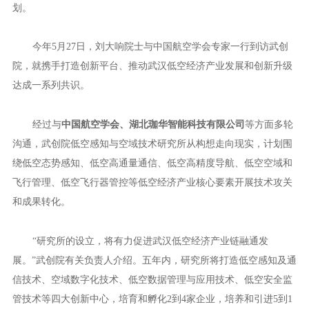
划。
今年5月27日，刘大响院士与中国航空学会专家一行到访武创
院，就携手打造创新平台、推动武汉低空经济产业发展和创新升级
达成一系列共识。
经过与
中国航空学会、湖北珈华智能科技有限公司
等方面多轮
沟通，武创院低空感知与空域技术研究所从构想走向现实，计划围
绕低空态势感知、低空高通量通信、低空高精度导航、低空空域和
飞行管理、低空飞行器管控等低空经济产业核心要素开展技术攻关
和成果转化。
“研究所的设立，将有力促进武汉低空经济产业链融通发
展。”武创院有关负责人介绍。五年内，研究所将打造低空感知及通
信技术、空域数字化技术、低空数据管理与应用技术、低空安全监
管技术等四大创新中心，培育和孵化2到4家企业，培养和引进5到1