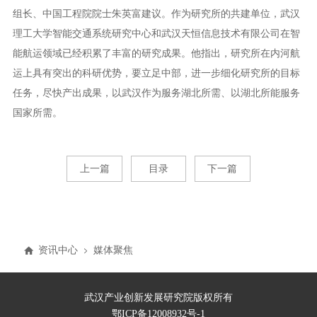
组长、中国工程院院士朱英富建议。作为研究所的共建单位，武汉
理工大学智能交通系统研究中心和武汉天恒信息技术有限公司在智
能航运领域已经积累了丰富的研究成果。他指出，研究所在内河航
运上具有突出的科研优势，要立足中部，进一步细化研究所的目标
任务，尽快产出成果，以武汉作为服务湖北所需、以湖北所能服务
国家所需。
上一篇
目录
下一篇
资讯中心
媒体聚焦
武汉产业创新发展研究院版权所有
鄂ICP备12008932号-1