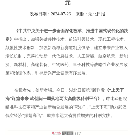
元
发布日期：2024-07-26
来源：湖北日报
《中共中央关于进一步全面深化改革、推进中国式现代化的决
定》
中指出，加强关键共性技术、前沿引领技术、现代工程技术、
颠覆性技术创新，加强新领域新赛道制度供给，建立未来产业投入
增长机制，完善推动新一代信息技术、人工智能、航空航天、新能
源、新材料、高端装备、生物医药、量子科技等战略性产业发展政
策和治理体系，引导新兴产业健康有序发展。
奋楫者先，创新者强。今日，湖北日报第7版刊发
《“上天下
海”谋篇未来 武创院一周落地两大高能级科创平台》
，讲述武创院
瞄准科技变革和产业创新融合发展的“靶心”，“上天下海”助力武汉
低空经济“振翅高飞”、助推水运大省提质增效的科创实践。