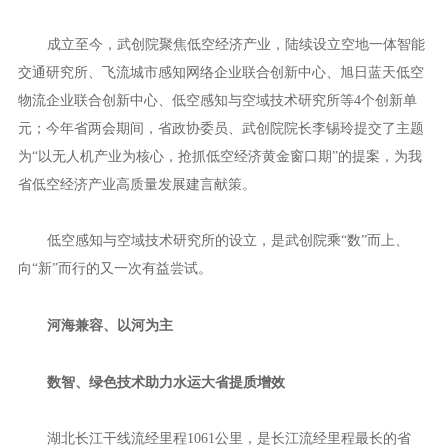
成立至今，武创院聚焦低空经济产业，陆续设立空地一体智能
交通研究所、飞流城市感知网络企业联合创新中心、旭日蓝天低空
物流企业联合创新中心、低空感知与空域技术研究所等4个创新单
元；今年省两会期间，省政协委员、武创院院长李锡玲提交了主题
为“以无人机产业为核心，抢抓低空经济黄金窗口期”的提案，为我
省低空经济产业高质量发展建言献策。
低空感知与空域技术研究所的设立，是武创院乘“数”而上、
向“新”而行的又一次有益尝试。
河海兼容、以河为主
数智、绿色技术助力水运大省提质增效
湖北长江干线流经里程1061公里，是长江流经里程最长的省