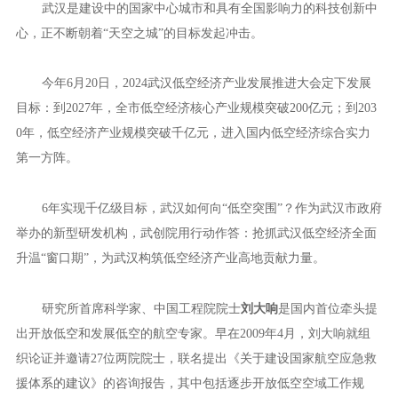
武汉是建设中的国家中心城市和具有全国影响力的科技创新中
心，正不断朝着“天空之城”的目标发起冲击。
今年6月20日，2024武汉低空经济产业发展推进大会定下发展
目标：到2027年，全市低空经济核心产业规模突破200亿元；到203
0年，低空经济产业规模突破千亿元，进入国内低空经济综合实力
第一方阵。
6年实现千亿级目标，武汉如何向“低空突围”？作为武汉市政府
举办的新型研发机构，武创院用行动作答：抢抓武汉低空经济全面
升温“窗口期”，为武汉构筑低空经济产业高地贡献力量。
研究所首席科学家、中国工程院院士
刘大响
是国内首位牵头提
出开放低空和发展低空的航空专家。早在2009年4月，刘大响就组
织论证并邀请27位两院院士，联名提出《关于建设国家航空应急救
援体系的建议》的咨询报告，其中包括逐步开放低空空域工作规