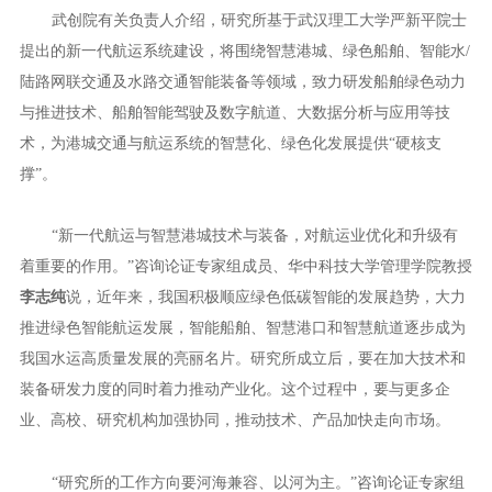
武创院有关负责人介绍，研究所基于武汉理工大学严新平院士
提出的新一代航运系统建设，将围绕智慧港城、绿色船舶、智能水/
陆路网联交通及水路交通智能装备等领域，致力研发船舶绿色动力
与推进技术、船舶智能驾驶及数字航道、大数据分析与应用等技
术，为港城交通与航运系统的智慧化、绿色化发展提供“硬核支
撑”。
“新一代航运与智慧港城技术与装备，对航运业优化和升级有
着重要的作用。”咨询论证专家组成员、华中科技大学管理学院教授
李志纯
说，近年来，我国积极顺应绿色低碳智能的发展趋势，大力
推进绿色智能航运发展，智能船舶、智慧港口和智慧航道逐步成为
我国水运高质量发展的亮丽名片。研究所成立后，要在加大技术和
装备研发力度的同时着力推动产业化。这个过程中，要与更多企
业、高校、研究机构加强协同，推动技术、产品加快走向市场。
“研究所的工作方向要河海兼容、以河为主。”咨询论证专家组