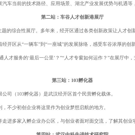
联汽车当前的技术路径、应用场景、湖北产业发展优势与机遇等
第二站：车谷人才创新港展厅
为主题的综合性展厅。多年来，经开区通过各类创新政策让人才创
经开区从“一辆车”到“一座城”的发展脉络，感受车谷浓厚的创
通人才服务的‘最后一公里’？”“人才专窗如何运作？”在展厅中
第三站：103孵化器
公司（103孵化器）是武汉经开区首个民营孵化载体。
利，不少初创企业将这里作为创业梦想启航的地方。
并走进多家入孵企业办公区，与创业者面对面交流，了解其创业
第四站：武汉中科先进技术研究院