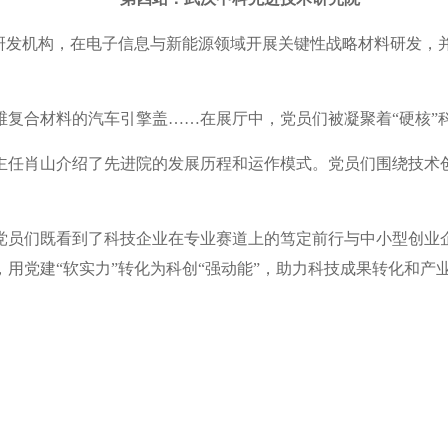
研发机构，在电子信息与新能源领域开展关键性战略材料研发，并
维复合材料的汽车引擎盖……在展厅中，党员们被凝聚着“硬核”
主任肖山介绍了先进院的发展历程和运作模式。党员们围绕技术
党员们既看到了科技企业在专业赛道上的笃定前行与中小型创业
用党建“软实力”转化为科创“强动能”，助力科技成果转化和产