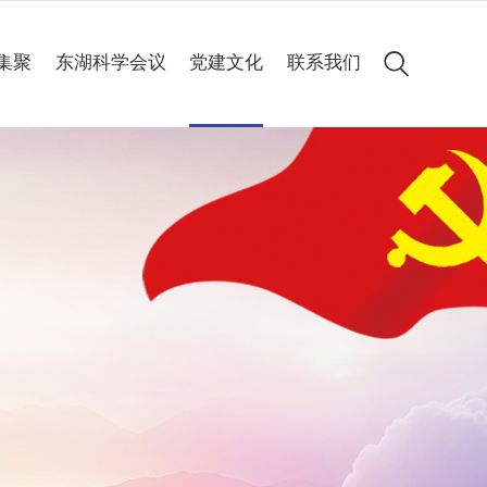
集聚
东湖科学会议
党建文化
联系我们
会议简介
党建动态
历届集锦
专题专栏
高清图集
会议聚焦
精彩60秒
线上申办