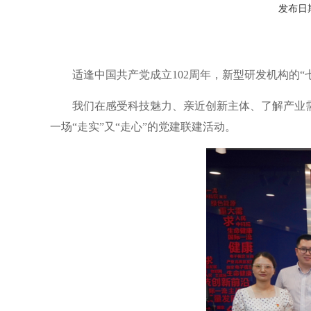
发布日期：
适逢中国共产党成立102周年，新型研发机构的“
我们在感受科技魅力、亲近创新主体、了解产业
一场“走实”又“走心”的党建联建活动。