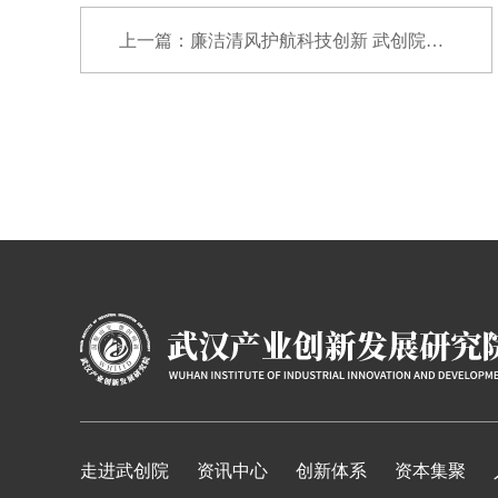
上一篇：廉洁清风护航科技创新 武创院开展廉政教...
走进武创院
资讯中心
创新体系
资本集聚