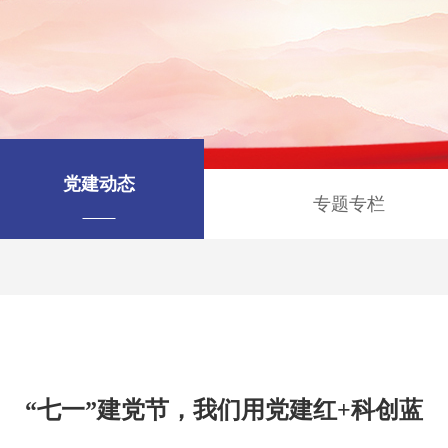
党建动态
专题专栏
“七一”建党节，我们用党建红+科创蓝