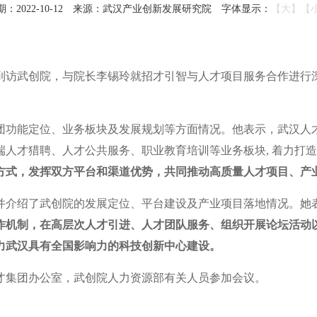
2022-10-12
来源：武汉产业创新发展研究院
字体显示：
【大】
【
行到访武创院，与院长李锡玲就招才引智与人才项目服务合作进
团功能定位、业务板块及发展规划等方面情况。他表示，武汉人
端人才猎聘、人才公共服务、职业教育培训等业务板块, 着力打
方式，发挥双方平台和渠道优势，共同推动高质量人才项目、产
并介绍了武创院的发展定位、平台建设及产业项目落地情况。她
作机制，在高层次人才引进、人才团队服务、组织开展论坛活动
力武汉具有全国影响力的科技创新中心建设。
才集团办公室，武创院人力资源部有关人员参加会议。