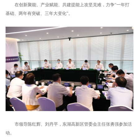
在创新聚能、产业赋能、共建提能上攻坚克难，力争“一年打
基础、两年有突破、三年大变化”。
市领导陈红辉、刘丹平，东湖高新区管委会主任张勇强参加活
动。