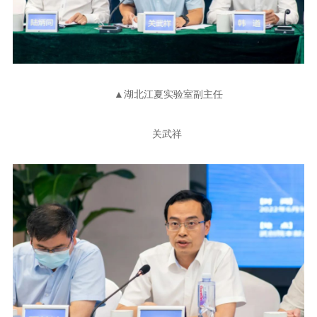
▲湖北江夏实验室副主任
关武祥