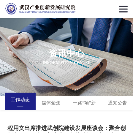
资讯中心
INFORMATION CENTER
工作动态
媒体聚焦
一路“项”新
通知公告
程用文出席推进武创院建设发展座谈会：聚合创