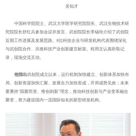
吴知才
中国科学院院士、武汉大学医学研究院院长、武汉生物技术研
究院院长舒红兵参加会议并发言。武创院院长李锡玲介绍了武创院
近期工作进展及发展思路。8位科技企业与研发机构代表围绕深化
与武创院合作、共推科技产业创新建言献策。程用文认真听取记
录，现场交流互动。
他指出
武创院成立以来，运行机制加快建立、创新体系加快布
局、创新资源加快汇聚、发展合力加快形成，开局成势见效；未来
要秉持“因聚而变、惟创则新”理念，推动科技创新与产业变革融合
聚变，努力建设国内一流国际知名的新型研发机构。