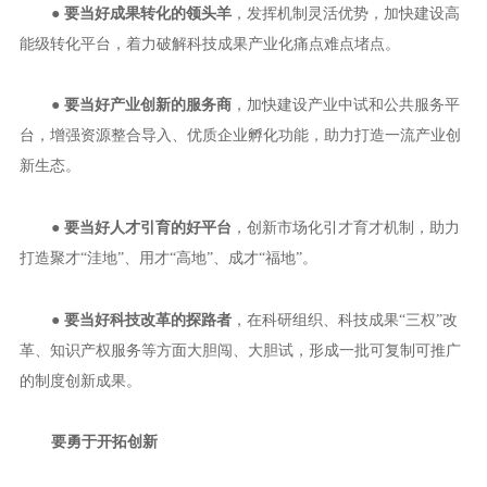
●
要当好成果转化的领头羊
，发挥机制灵活优势，加快建设高
能级转化平台，着力破解科技成果产业化痛点难点堵点。
●
要当好产业创新的服务商
，加快建设产业中试和公共服务平
台，增强资源整合导入、优质企业孵化功能，助力打造一流产业创
新生态。
●
要当好人才引育的好平台
，创新市场化引才育才机制，助力
打造聚才“洼地”、用才“高地”、成才“福地”。
●
要当好科技改革的探路者
，在科研组织、科技成果“三权”改
革、知识产权服务等方面大胆闯、大胆试，形成一批可复制可推广
的制度创新成果。
要勇于开拓创新